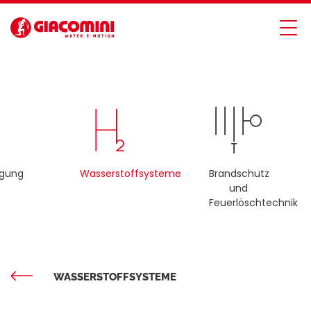
rgung
Wasserstoffsysteme
Brandschutz
und
Feuerlöschtechnik
WASSERSTOFFSYSTEME