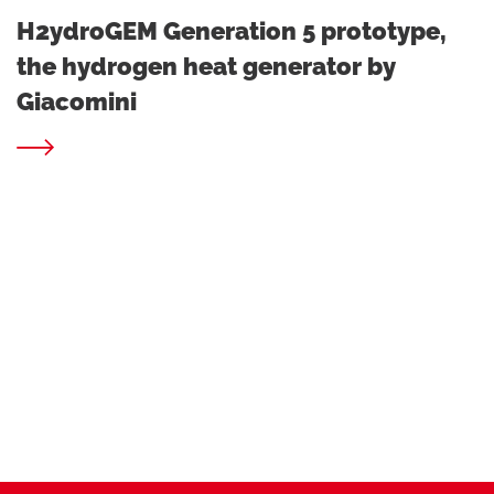
H2ydroGEM Generation 5 prototype,
the hydrogen heat generator by
Giacomini