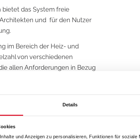
bietet das System freie
 Architekten und für den Nutzer
ung.
g im Bereich der Heiz- und
ielzahl von verschiedenen
 die allen Anforderungen in Bezug
werden.
Details
ysteme
Cookies
nhalte und Anzeigen zu personalisieren, Funktionen für soziale