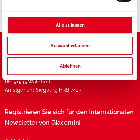
Alle zulassen
Auswahl erlauben
Ablehnen
Industriestraße 10
DE-51545 Waldbröl
Amstgericht Siegburg HRB 7423
Registrieren Sie sich für den Internationalen
Newsletter von Giacomini