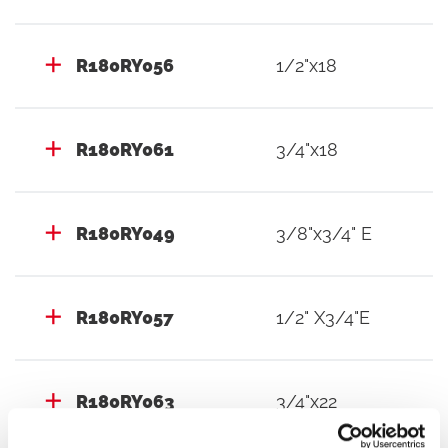
R180RY056
1/2"x18
R180RY061
3/4"x18
R180RY049
3/8"x3/4" E
R180RY057
1/2" X3/4"E
R180RY063
3/4"x22