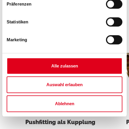
Präferenzen
Verwandte Produkte
Statistiken
Marketing
Alle zulassen
Auswahl erlauben
Ablehnen
RC102
Pushfitting als Kupplung
P