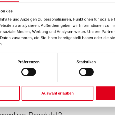
Cookies
nhalte und Anzeigen zu personalisieren, Funktionen für soziale
Website zu analysieren. Außerdem geben wir Informationen zu I
r soziale Medien, Werbung und Analysen weiter. Unsere Partner
 Daten zusammen, die Sie ihnen bereitgestellt haben oder die s
n.
fe für Kugelhähne
KFE-Hähne, Ausla
und Kleinstkuge
Präferenzen
Statistiken
Auswahl erlauben