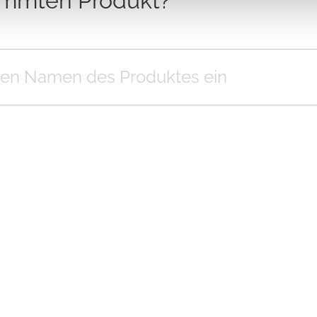
immten Produkt?