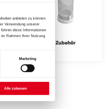
 Medien anbieten zu können
hrer Verwendung unserer
 führen diese Informationen
ie im Rahmen Ihrer Nutzung
ufhähne
Zubehör
lhähne
Marketing
Alle zulassen