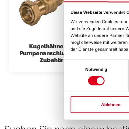
Diese Webseite verwendet 
Wir verwenden Cookies, um I
und die Zugriffe auf unsere 
Website an unsere Partner fü
möglicherweise mit weiteren
Kugelhähne mit
der Dienste gesammelt habe
Grif
Pumpenanschluss und
Zubehör
Einwilligungsauswahl
Notwendig
Ablehnen