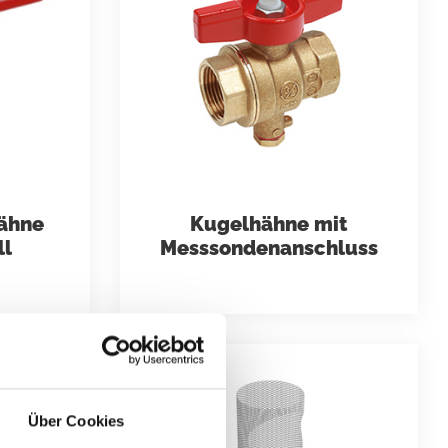
ähne
Kugelhähne mit
l
Messsondenanschluss
Über Cookies