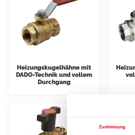
Heizungskugelhähne mit
Heizu
DADO-Technik und vollem
vo
Durchgang
Zustimmung