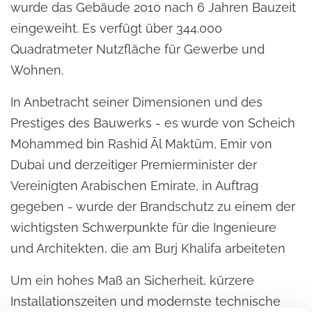
wurde das Gebäude 2010 nach 6 Jahren Bauzeit
eingeweiht. Es verfügt über 344.000
Quadratmeter Nutzfläche für Gewerbe und
Wohnen.
In Anbetracht seiner Dimensionen und des
Prestiges des Bauwerks - es wurde von Scheich
Mohammed bin Rashid Āl Maktūm, Emir von
Dubai und derzeitiger Premierminister der
Vereinigten Arabischen Emirate, in Auftrag
gegeben - wurde der Brandschutz zu einem der
wichtigsten Schwerpunkte für die Ingenieure
und Architekten, die am Burj Khalifa arbeiteten
Um ein hohes Maß an Sicherheit, kürzere
Installationszeiten und modernste technische