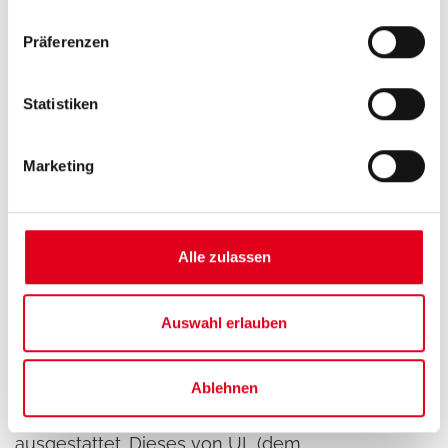
Präferenzen
Statistiken
Marketing
Alle zulassen
Was die für das Brandschutzsystem
Auswahl erlauben
verwendeten Vorrichtungen betrifft, so hat Nafco
die Anlage mit Druckbegrenzungsventilen von
Ablehnen
Giacomini mit maßgeschneiderten Details
ausgestattet. Dieses von UL (dem