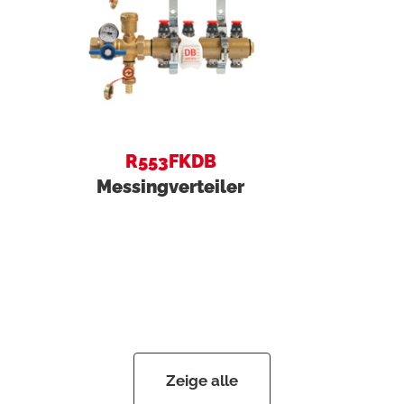
R553FKDB
Messingverteiler
Zeige alle