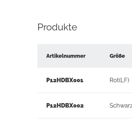
Produkte
Artikelnummer
Größe
P12HDBX001
Rot(LF)
P12HDBX002
Schwarz