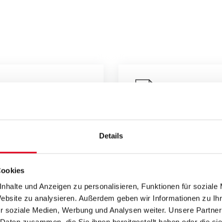
Bedienun
Details
Cookies
nhalte und Anzeigen zu personalisieren, Funktionen für soziale
B?
Website zu analysieren. Außerdem geben wir Informationen zu I
r soziale Medien, Werbung und Analysen weiter. Unsere Partner
 Daten zusammen, die Sie ihnen bereitgestellt haben oder die s