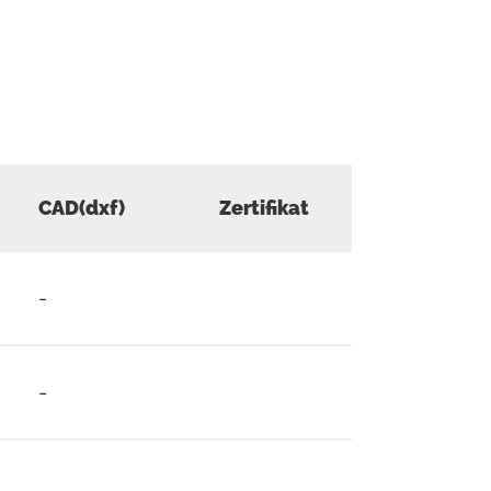
CAD(dxf)
Zertifikat
-
-