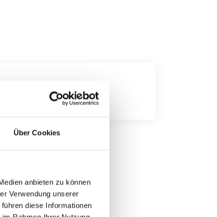
gsanweisung
Über Cookies
 Medien anbieten zu können
hrer Verwendung unserer
 führen diese Informationen
ie im Rahmen Ihrer Nutzung