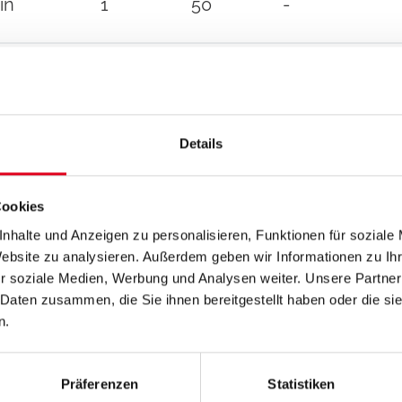
in
1
50
-
?
Details
Cookies
ontaktieren Sie bitte unsere Mitarbeiter
nhalte und Anzeigen zu personalisieren, Funktionen für soziale
Website zu analysieren. Außerdem geben wir Informationen zu I
r soziale Medien, Werbung und Analysen weiter. Unsere Partner
 Daten zusammen, die Sie ihnen bereitgestellt haben oder die s
n.
Präferenzen
Statistiken