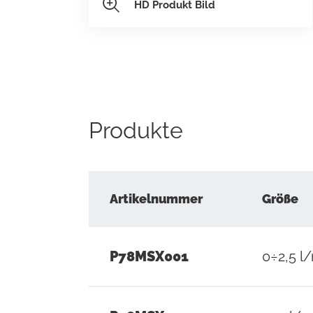
HD Produkt Bild
Produkte
Artikelnummer
Größe
P78MSX001
0÷2,5 l