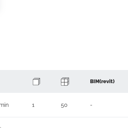
BIM(revit)
/min
1
50
-