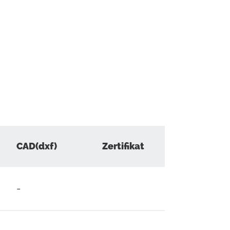
CAD(dxf)
Zertifikat
-