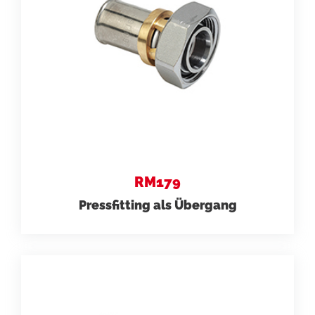
RM179
Pressfitting als Übergang