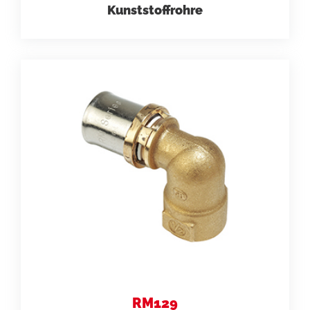
Kunststoffrohre
RM129