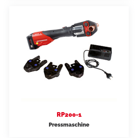
RP200-1
Pressmaschine