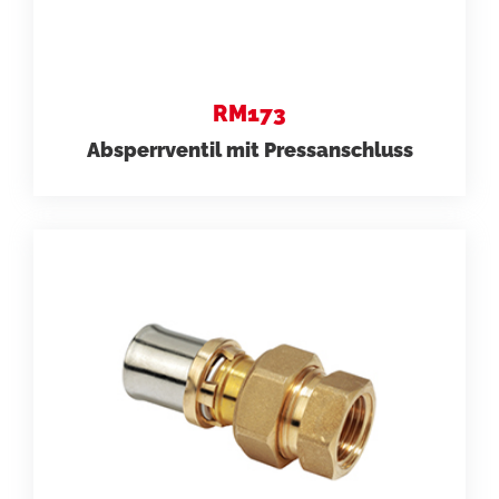
RM173
Absperrventil mit Pressanschluss