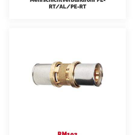
RT/AL/PE-RT
RM102